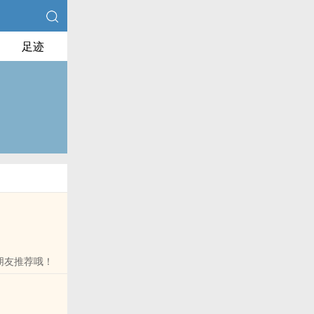
足迹
朋友推荐哦！