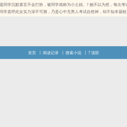
遥同学沉默寡言不会打扮，被同学戏称为小土妞。? 她不以为然，每次考
同学直呼此女实力深不可测，乃是心中无男人考试自然神，却不知本届校
形男友。? 对此，同学们又直呼：学霸不愧是学霸，脑子就是比别人好，
的。? 夏之遥同学依然保持沉默，只是素来张扬的坏男人却逐渐上心，来
，夏之遥同学还是保持沉默。?
位书友要是觉得《小哑巴（1v1H 校园）》还不错的话请不要忘记向您Q
首页
阅读记录
搜索小说
顶部