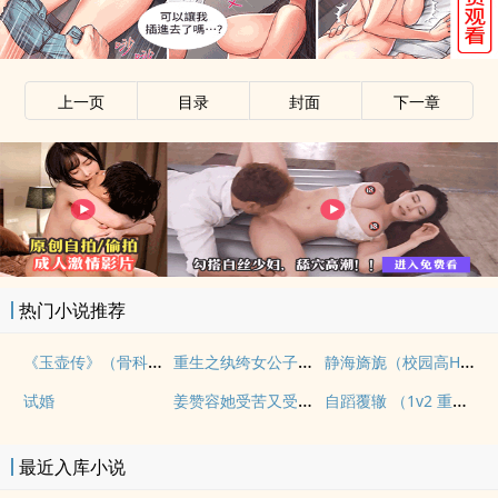
上一页
目录
封面
下一章
热门小说推荐
《玉壶传》（骨科）（兄妹）（np）
重生之纨绔女公子（NPH）
静海旖旎（校园高H）
姜赞容她受苦又受难（NPH）
自蹈覆辙 （1v2 重生）
试婚
最近入库小说