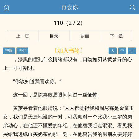
再会你
110（2 / 2）
上一页
目录
封面
下一章
〔加入书签〕
，漆黑的瞳孔什么情绪都没有，口吻如刃从黄梦寻的心
上一寸寸割过。
“你该知道我喜欢你。”
这一回，是陈嘉效眉眼间闪过一丝怔忡。
黄梦寻看着他眼睛说：“人人都觉得我和周尽霖是金童玉
女，我们是天造地设的一对，可我却对一个比我小三岁的弟
弟动心，在他还不懂爱的年纪，在他替我赶走混混、看见我
哭给我递纸巾买奶茶的那一刻，在他警告我的男朋友要好好