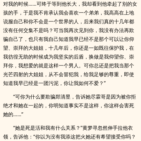
对我的时候……可终于等到他长大，我却看到他牵起了别的女
孩的手，于是我不肯承认我会喜欢一个弟弟，我高高在上地
说服自己和你不会是一个世界的人，后来我们真的十几年都
没有任何交集不是吗？可当我再次见到你，我没有办法再欺
骗自己了，也只有我自己知道我早已经不是那个可以让你仰
望、崇拜的大姐姐，十几年后，你还是一如既往保护我，在
我彷徨无助的时候成为我坚实的后盾，换做是我仰望你、崇
拜你，我想爱的就是这样一个男人。可你总还是把我当那个
光芒四射的大姐姐，从不会冒犯我，给我足够的尊重，即使
知道我早已经是一团污泥，你让我如何不爱？”
“可你为什么要欺骗郑清昱，告诉她尽霖哥是因为被你拒
绝才和她在一起的，你明知道事实不是这样，你这样会害死
她的……”
“她是死是活和我有什么关系？”黄梦寻忽然伸手拉他衣
领，告诉他：“你以为没有我添这把火她还有希望接受你吗？