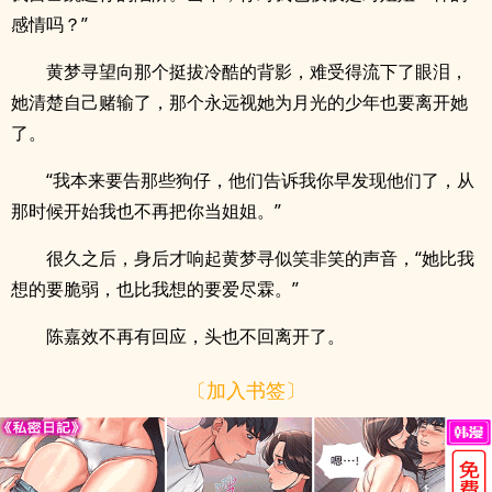
感情吗？”
黄梦寻望向那个挺拔冷酷的背影，难受得流下了眼泪，
她清楚自己赌输了，那个永远视她为月光的少年也要离开她
了。
“我本来要告那些狗仔，他们告诉我你早发现他们了，从
那时候开始我也不再把你当姐姐。”
很久之后，身后才响起黄梦寻似笑非笑的声音，“她比我
想的要脆弱，也比我想的要爱尽霖。”
陈嘉效不再有回应，头也不回离开了。
〔加入书签〕