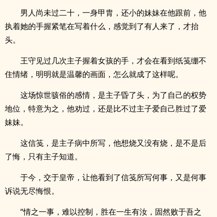
男人尚未过二十，一身甲胄，还小的妹妹在他跟前，他
执着她的手握紧笔在写着什么，感觉到了有人来了，才抬
头。
王守见过几次主子握着女孩的手，才会在看到纸笺绷不
住情绪，明明就是温馨的画面，怎么就成了这样呢。
这场惊世骇俗的感情，是主子昏了头，为了自己的权势
地位，特意为之，他劝过，还是比不过主子爱自己胜过了爱
妹妹。
这信笺，是主子病中所写，他想烧又没有烧，是不是后
了悔，只有主子知道。
于今，交于皇帝，让他看到了信笺所写何事，又是何事
诉说无尽悔恨。
“情之一事，难以控制，胜在一生有汝，固然败于吾之