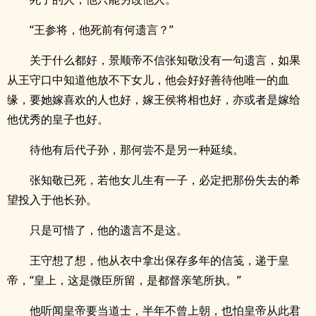
“王参将，他死前有何遗言？”
关于什么都好，景顺帝不信张知敬没有一句遗言，如果
从王守口中知道他放不下女儿，他会好好善待他唯一的血
缘，要她嫁喜欢的人也好，嫁王侯将相也好，亦或者是嫁给
他优秀的皇子也好。
待他有后代子孙，那何尝不是另一种延续。
张知敬已死，若他女儿生有一子，必定把那份失去的希
望投入于他长孙。
只是可惜了，他的遗言不是这。
王守想了想，他从衣中拿出保存多年的信笺，递于皇
帝，“皇上，这是微臣所留，是都督亲笔所执。”
他听闻皇帝要当道士，半年不曾上朝，也怕皇帝从此君