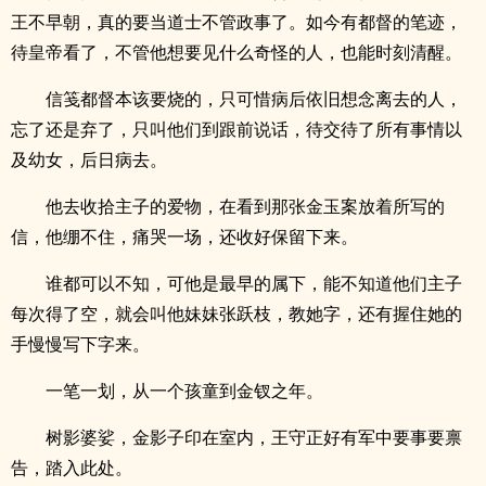
王不早朝，真的要当道士不管政事了。如今有都督的笔迹，
待皇帝看了，不管他想要见什么奇怪的人，也能时刻清醒。
信笺都督本该要烧的，只可惜病后依旧想念离去的人，
忘了还是弃了，只叫他们到跟前说话，待交待了所有事情以
及幼女，后日病去。
他去收拾主子的爱物，在看到那张金玉案放着所写的
信，他绷不住，痛哭一场，还收好保留下来。
谁都可以不知，可他是最早的属下，能不知道他们主子
每次得了空，就会叫他妹妹张跃枝，教她字，还有握住她的
手慢慢写下字来。
一笔一划，从一个孩童到金钗之年。
树影婆娑，金影子印在室内，王守正好有军中要事要禀
告，踏入此处。