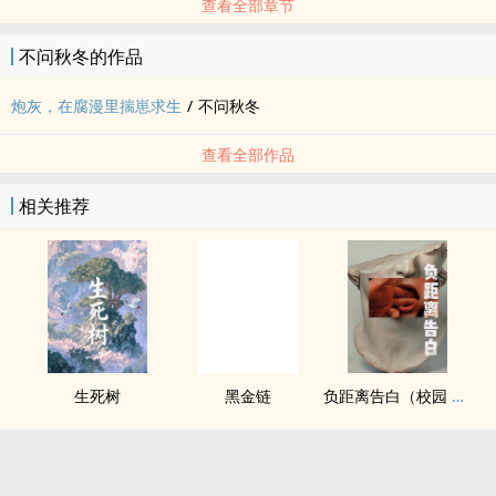
查看全部章节
不问秋冬的作品
炮灰，在腐漫里揣崽求生
/
不问秋冬
查看全部作品
相关推荐
生死树
黑金链
负距离告白（校园 h）