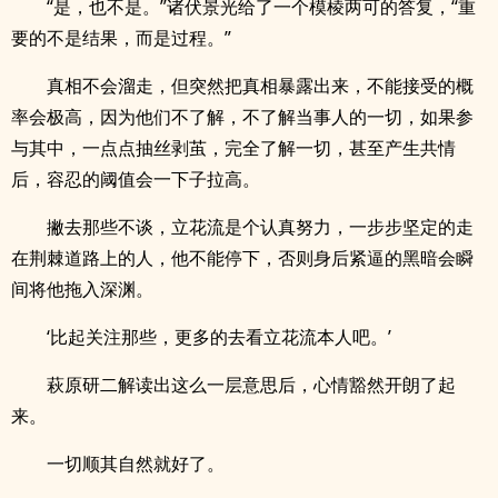
“是，也不是。”诸伏景光给了一个模棱两可的答复，“重
要的不是结果，而是过程。”
真相不会溜走，但突然把真相暴露出来，不能接受的概
率会极高，因为他们不了解，不了解当事人的一切，如果参
与其中，一点点抽丝剥茧，完全了解一切，甚至产生共情
后，容忍的阈值会一下子拉高。
撇去那些不谈，立花流是个认真努力，一步步坚定的走
在荆棘道路上的人，他不能停下，否则身后紧逼的黑暗会瞬
间将他拖入深渊。
‘比起关注那些，更多的去看立花流本人吧。’
萩原研二解读出这么一层意思后，心情豁然开朗了起
来。
一切顺其自然就好了。