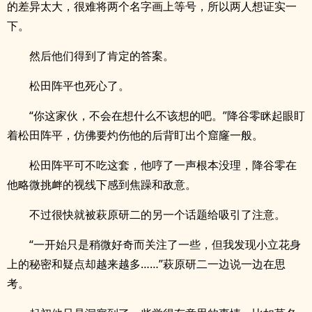
的差异太大，很难将两个名字画上等号，所以两人想证实一
下。
然后他们得到了肯定的答案。
松田阵平也死心了。
“你这家伙，不会在想什么不该想的吧。”降谷零眯起眼盯
着松田阵平，仿佛要灼伤他的后背盯出个窟窿一般。
松田阵平可不吃这套，他哼了一声根本没理，降谷零在
他略微挑衅的视线下感到焦躁和敌意。
不过很快就被萩原研二的另一个话题给吸引了注意。
“一开始只是稍微好奇而关注了一些，但我发现小立花身
上的秘密和疑点却越来越多……”萩原研二一边说一边在思
考。