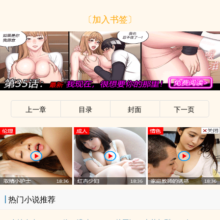
〔加入书签〕
上一章
目录
封面
下一页
热门小说推荐