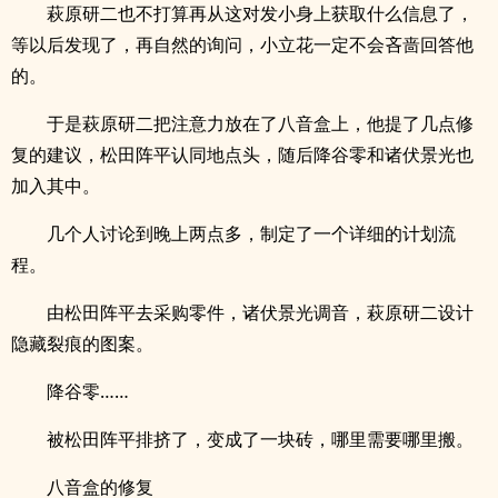
萩原研二也不打算再从这对发小身上获取什么信息了，
等以后发现了，再自然的询问，小立花一定不会吝啬回答他
的。
于是萩原研二把注意力放在了八音盒上，他提了几点修
复的建议，松田阵平认同地点头，随后降谷零和诸伏景光也
加入其中。
几个人讨论到晚上两点多，制定了一个详细的计划流
程。
由松田阵平去采购零件，诸伏景光调音，萩原研二设计
隐藏裂痕的图案。
降谷零……
被松田阵平排挤了，变成了一块砖，哪里需要哪里搬。
八音盒的修复