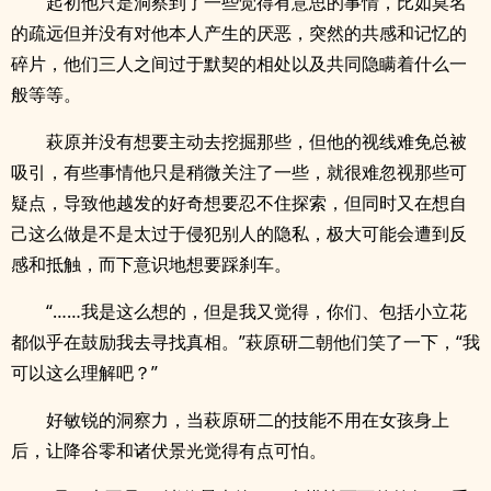
起初他只是洞察到了一些觉得有意思的事情，比如莫名
的疏远但并没有对他本人产生的厌恶，突然的共感和记忆的
碎片，他们三人之间过于默契的相处以及共同隐瞒着什么一
般等等。
萩原并没有想要主动去挖掘那些，但他的视线难免总被
吸引，有些事情他只是稍微关注了一些，就很难忽视那些可
疑点，导致他越发的好奇想要忍不住探索，但同时又在想自
己这么做是不是太过于侵犯别人的隐私，极大可能会遭到反
感和抵触，而下意识地想要踩刹车。
“……我是这么想的，但是我又觉得，你们、包括小立花
都似乎在鼓励我去寻找真相。”萩原研二朝他们笑了一下，“我
可以这么理解吧？”
好敏锐的洞察力，当萩原研二的技能不用在女孩身上
后，让降谷零和诸伏景光觉得有点可怕。