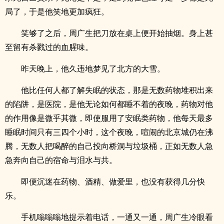
局了，于是他笑地更加疯狂。
笑够了之后，周广生把刀放在桌上便开始抽烟。身上甚
至留有杀戮过的血腥味。
昨天晚上，他久违地梦见了北方的大雪。
他比任何人都了解失眠的状态，那是无数药物堆积出来
的陷阱，是医院，是他无论如何都睡不着的夜晚，药物对他
的作用像是微乎其微，即使服用了安眠类药物，他每天最多
睡眠时间只有三四个小时，这个夜晚，喧闹的北京城仍在沸
腾，无数人把喝醉的自己投向桥洞与垃圾桶，正如无数人急
急奔向自己的宿命与泪水与共。
即便沉迷在药物、酒精、做爱里，也没有获得几分快
乐。
手机嗡嗡嗡地提示着电话，一通又一通，周广生冷眼看