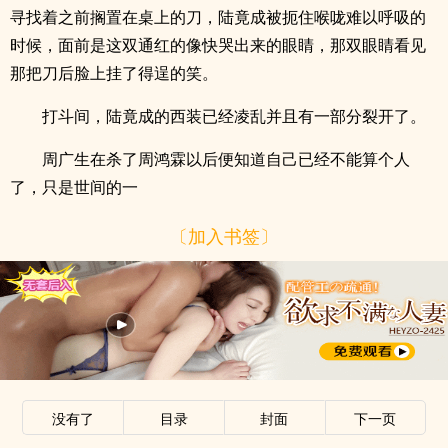
寻找着之前搁置在桌上的刀，陆竟成被扼住喉咙难以呼吸的
时候，面前是这双通红的像快哭出来的眼睛，那双眼睛看见
那把刀后脸上挂了得逞的笑。
打斗间，陆竟成的西装已经凌乱并且有一部分裂开了。
周广生在杀了周鸿霖以后便知道自己已经不能算个人
了，只是世间的一
〔加入书签〕
没有了
目录
封面
下一页