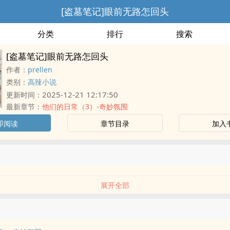
[盗墓笔记]眼前无路怎回头
分类
排行
搜索
[盗墓笔记]眼前无路怎回头
作者：
prellen
类别：
高辣小说
2025-12-21 12:17:50
更新时间：
最新章节：
他们的日常（3）-奇妙氛围
即阅读
章节目录
加入
展开全部