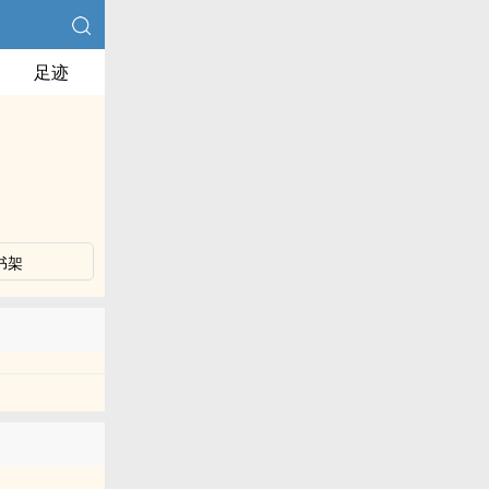
足迹
书架