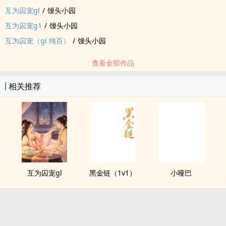
互为囚宠gl
/
馒头小园
互为囚宠g1
/
馒头小园
互为囚宠（gl 纯百）
/
馒头小园
查看全部作品
相关推荐
互为囚宠gl
黑金链（1v1）
小哑巴