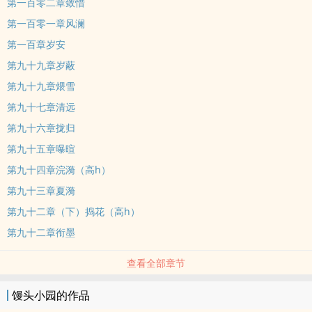
第一百零二章敛惜
第一百零一章风澜
第一百章岁安
第九十九章岁蔽
第九十九章煨雪
第九十七章清远
第九十六章拢归
第九十五章曝暄
第九十四章浣漪（高h）
第九十三章夏漪
第九十二章（下）捣花（高h）
第九十二章衔墨
查看全部章节
馒头小园的作品